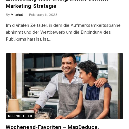
Marketing-Strategie
By
Mitchel
February 11, 2023
Im digitalen Zeitalter, in dem die Aufmerksamkeitsspanne
abnimmt und der Wettbewerb um die Einbindung des
Publikums hart ist, ist…
KLEINBETRIEB
Wochenend-Favoriten – MapDeduce,