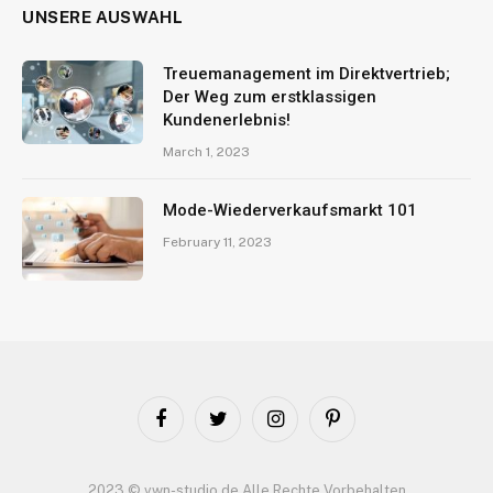
UNSERE AUSWAHL
Treuemanagement im Direktvertrieb;
Der Weg zum erstklassigen
Kundenerlebnis!
March 1, 2023
Mode-Wiederverkaufsmarkt 101
February 11, 2023
Facebook
Twitter
Instagram
Pinterest
2023 © vwn-studio.de Alle Rechte Vorbehalten