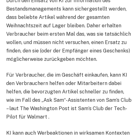
Durch den Einsatz von KI zur Information des
Bestandsmanagements kann sichergestellt werden,
dass beliebte Artikel während der gesamten
Weihnachtszeit auf Lager bleiben. Daher erhalten
Verbraucher beim ersten Mal das, was sie tatsächlich
wollen, und müssen nicht versuchen, einen Ersatz zu
finden, den sie (oder der Empfänger eines Geschenks)
möglicherweise zurückgeben möchten.
Für Verbraucher, die im Geschäft einkaufen, kann KI
den Verbrauchern helfen oder Mitarbeitern dabei
helfen, die bevorzugten Artikel schneller zu finden,
wie im Fall des „Ask Sam“-Assistenten von Sam’s Club
– laut The Washington Post ist Sam’s Club der Tech-
Pilot für Walmart .
KI kann auch Werbeaktionen in wirksamen Kontexten