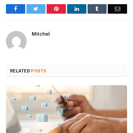
Facebook
Twitter
Pinterest
LinkedIn
Tumblr
Email
Mitchel
RELATED
POSTS