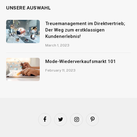
UNSERE AUSWAHL
Treuemanagement im Direktvertrieb;
Der Weg zum erstklassigen
Kundenerlebnis!
March 1, 2023
Mode-Wiederverkaufsmarkt 101
February 11, 2023
Facebook
Twitter
Instagram
Pinterest